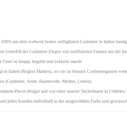
0% aus dem weltweit besten verfügbaren Cashmere in Italien handge
 Unterfell der Cashmere-Ziegen von zertifizierten Farmen aus der In
e Faser so knapp, begehrt und exklusiv macht.
ggi in Italien (Region Marken), wo sie zu feinsten Cashmeregarnen we
en (Cashmere, Seide, Baumwolle, Merino, Leinen).
vestment-Pieces designt und von einer unserer Stickerinnen in Umbrien 
in und jeden Kunden individuell in der ausgewählten Farbe und gewünsc