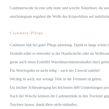
Cashmerewolle ist eine sehr feine und weiche Naturfaser, die 
anschmiegsam reguliert die Wolle das Körperklima auf natürlich
Cashmere-Pflege
Cashmere hält bei guter Pflege jahrelang. Damit es lange schön b
Deshalb sollte es entweder in der Handwäsche oder im Wollw
gerne auch einen Esslöffel Waschmaschinenentkalker dazu gebe
Ein Weichspüler ist nicht nötig – auch der Umwelt zuliebe!
Wichtig ist auch, nur wenige Teile in die Trommel zu geben.
Ein leichter Schleudergang bei höchstens 600 Umdrehungen pro M
Nach der Wäsche können die Cashmereteile in den Trockner gege
Trockner lassen, damit diese nicht einlaufen.