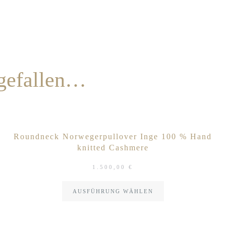
 gefallen…
Roundneck Norwegerpullover Inge 100 % Hand
knitted Cashmere
1.500,00
€
AUSFÜHRUNG WÄHLEN