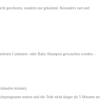
nicht geschoren, sondern nur gekämmt. Besonders zart und
emiefreien Cashmere- oder Baby-Shampoo gewaschen werden –
einlaufen könnte).
cheprogramm nutzen und die Teile nicht länger als 5 Minuten im