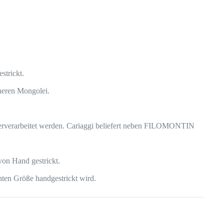
strickt.
neren Mongolei.
iterverarbeitet werden. Cariaggi beliefert neben FILOMONTIN
von Hand gestrickt.
hten Größe handgestrickt wird.