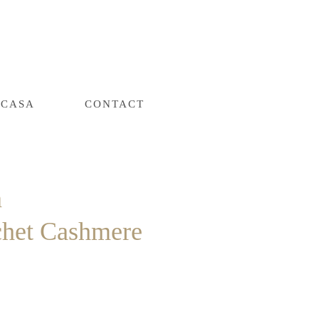
CASA
CONTACT
a
het Cashmere