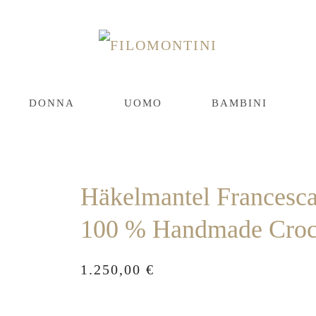
DONNA
UOMO
BAMBINI
Häkelmantel Francesc
100 % Handmade Croc
1.250,00
€