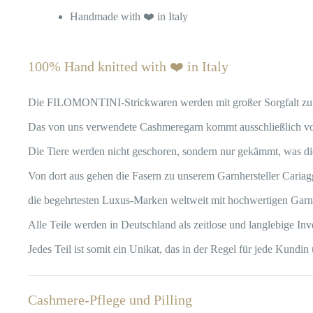
Handmade with ❤️ in Italy
100% Hand knitted with ❤️ in Italy
Die FILOMONTINI-Strickwaren werden mit großer Sorgfalt zu 10
Das von uns verwendete Cashmeregarn kommt ausschließlich vom
Die Tiere werden nicht geschoren, sondern nur gekämmt, was di
Von dort aus gehen die Fasern zu unserem Garnhersteller Caria
die begehrtesten Luxus-Marken weltweit mit hochwertigen Garn
Alle Teile werden in Deutschland als zeitlose und langlebige In
Jedes Teil ist somit ein Unikat, das in der Regel für jede Kund
Cashmere-Pflege und Pilling