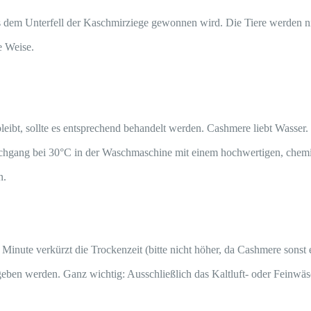
aus dem Unterfell der Kaschmirziege gewonnen wird. Die Tiere werden 
e Weise.
leibt, sollte es entsprechend behandelt werden. Cashmere liebt Wasser.
aschgang bei 30°C in der Waschmaschine mit einem hochwertigen, ch
n.
inute verkürzt die Trockenzeit (bitte nicht höher, da Cashmere sonst 
ben werden. Ganz wichtig: Ausschließlich das Kaltluft- oder Feinwäs