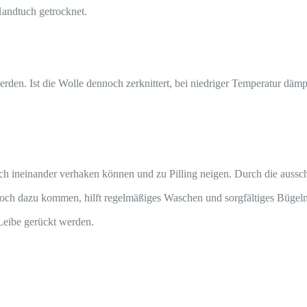
andtuch getrocknet.
rden. Ist die Wolle dennoch zerknittert, bei niedriger Temperatur d
ch ineinander verhaken können und zu Pilling neigen. Durch die aussc
noch dazu kommen, hilft regelmäßiges Waschen und sorgfältiges Bügeln, 
eibe gerückt werden.