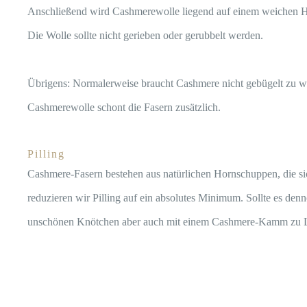
Anschließend wird Cashmerewolle liegend auf einem weichen H
Die Wolle sollte nicht gerieben oder gerubbelt werden.
Übrigens: Normalerweise braucht Cashmere nicht gebügelt zu we
Cashmerewolle schont die Fasern zusätzlich.
Pilling
Cashmere-Fasern bestehen aus natürlichen Hornschuppen, die si
reduzieren wir Pilling auf ein absolutes Minimum. Sollte es den
unschönen Knötchen aber auch mit einem Cashmere-Kamm zu L