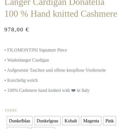
Langer Cardigan Donatella
100 % Hand knitted Cashmere
978,00
€
• FILOMONTINI Signature Piece
• Wadenlanger Cardigan
• Aufgesetzte Taschen und offene knopflose Vorderseite
• Kuschelig weich
• 100% Cashmere hand knitted with ❤️ in Italy
FARBE
Dunkelblau
Dunkelgrau
Kobalt
Magenta
Pink