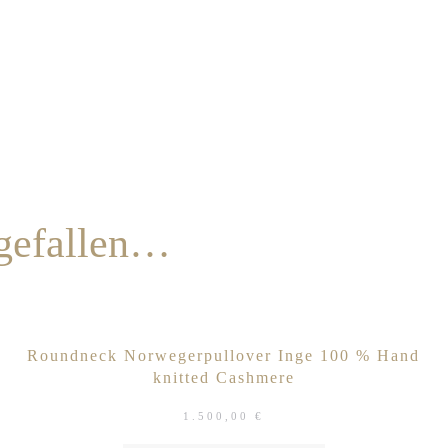
 gefallen…
Roundneck Norwegerpullover Inge 100 % Hand
knitted Cashmere
1.500,00
€