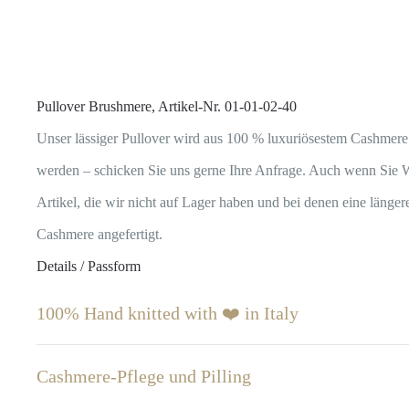
Pullover Brushmere, Artikel-Nr. 01-01-02-40
Unser lässiger Pullover wird aus 100 % luxuriösestem Cashmere 
werden – schicken Sie uns gerne Ihre Anfrage. Auch wenn Sie W
Artikel, die wir nicht auf Lager haben und bei denen eine läng
Cashmere angefertigt.
Details / Passform
100% Hand knitted with ❤️ in Italy
Cashmere-Pflege und Pilling