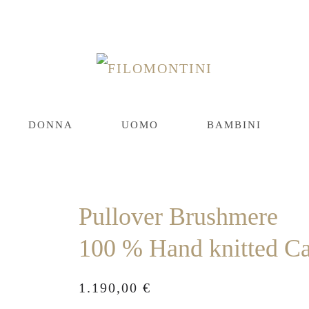
DONNA
UOMO
BAMBINI
Pullover Brushmere
100 % Hand knitted C
1.190,00
€