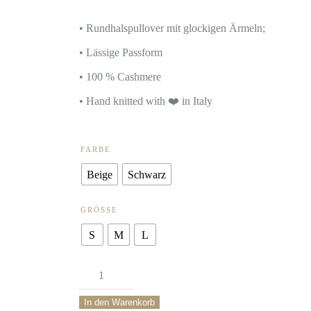
• Rundhalspullover mit glockigen Ärmeln;
• Lässige Passform
• 100 % Cashmere
• Hand knitted with ❤️ in Italy
FARBE
Beige
Schwarz
GRÖSSE
S
M
L
Pullover
Brushmere
In den Warenkorb