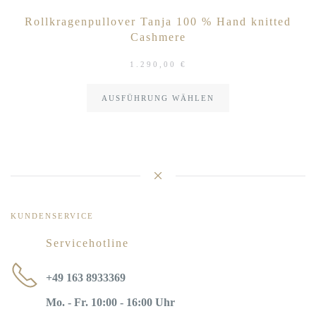
Rollkragenpullover Tanja 100 % Hand knitted
Cashmere
1.290,00
€
AUSFÜHRUNG WÄHLEN
KUNDENSERVICE
Servicehotline
+49 163 8933369
Mo. - Fr. 10:00 - 16:00 Uhr