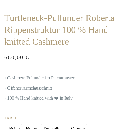
Turtleneck-Pullunder Roberta
Rippenstruktur 100 % Hand
knitted Cashmere
660,00
€
• Cashmere Pullunder im Patentmuster
• Offener Ärmelausschnitt
• 100 % Hand knitted with ❤️ in Italy
FARBE
Beige
Braun
Dunkelblau
Orange