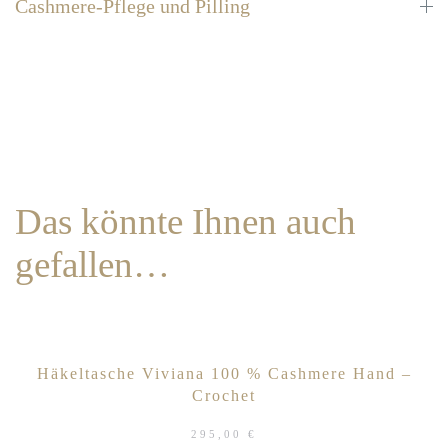
Cashmere-Pflege und Pilling
Das könnte Ihnen auch
gefallen…
Häkeltasche Viviana 100 % Cashmere Hand –
Crochet
295,00
€