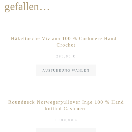
gefallen…
Häkeltasche Viviana 100 % Cashmere Hand –
Crochet
295,00
€
AUSFÜHRUNG WÄHLEN
Roundneck Norwegerpullover Inge 100 % Hand
knitted Cashmere
1.500,00
€