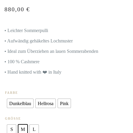
880,00
€
• Leichter Sommerpulli
• Aufwändig gehäkeltes Lochmuster
• Ideal zum Überziehen an lauen Sommerabenden
• 100 % Cashmere
• Hand knitted with ❤️ in Italy
FARBE
Dunkelblau
Hellrosa
Pink
GRÖSSE
S
M
L